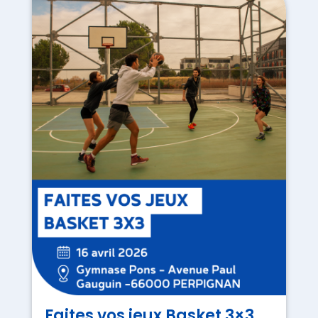
Faites vos jeux Basket 3×3