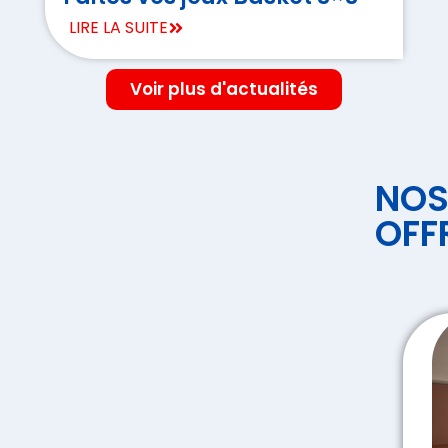
LIRE LA SUITE
Voir plus d'actualités
NO
OFF