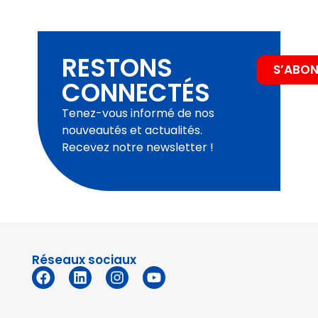
RESTONS
S’ABO
CONNECTÉS
Tenez-vous informé de nos
nouveautés et actualités.
Recevez notre newsletter !
Réseaux sociaux